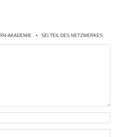
RN-AKADEMIE
SEI TEIL DES NETZWERKES