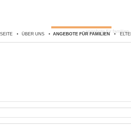
angebote für familien
SEITE
ÜBER UNS
ANGEBOTE FÜR FAMILIEN
ELTE