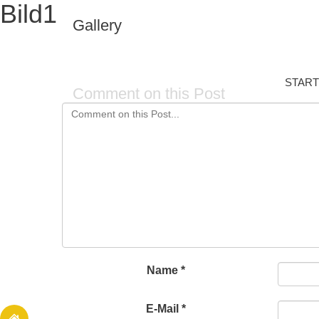
Bild1
Gallery
START
Comment on this Post
Name
*
E-Mail
*