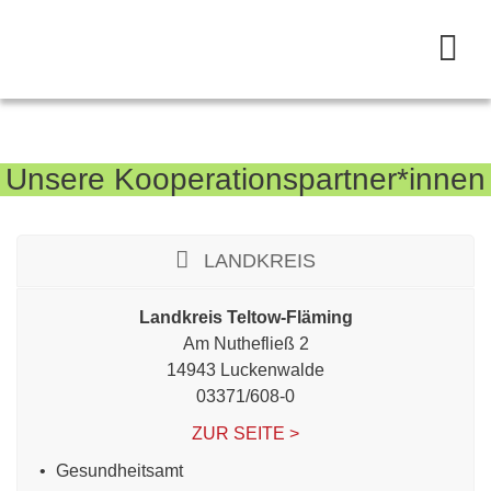
Unsere Kooperationspartner*innen
LANDKREIS
Landkreis Teltow-Fläming
Am Nuthefließ 2
14943 Luckenwalde
03371/608-0
ZUR SEITE >
Gesundheitsamt