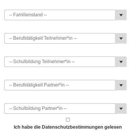
Ich habe die Datenschutzbestimmungen gelesen