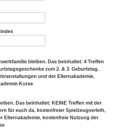
indes
rkfamilie bleiben. Das beinhaltet: 4 Treffen
burtstagsgeschenke zum 2. & 3. Geburtstag,
 Veranstaltungen und der Elternakademie,
akademie-Kurse
iben. Das beinhaltet: KEINE Treffen mit der
rn für euch da, kostenfreier Spielzeugverleih,
r Elternakademie, kostenfreie Nutzung der
se