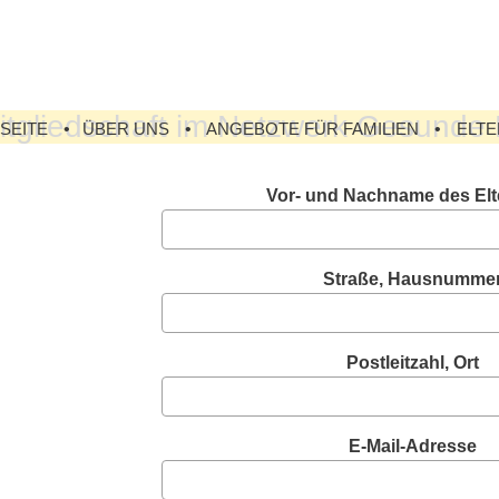
Mitgliedschaft im Netzwerk Gesunde
SEITE
ÜBER UNS
ANGEBOTE FÜR FAMILIEN
ELTE
Vor- und Nachname des Elte
Straße, Hausnumme
Postleitzahl, Ort
E-Mail-Adresse