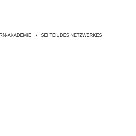
RN-AKADEMIE
SEI TEIL DES NETZWERKES