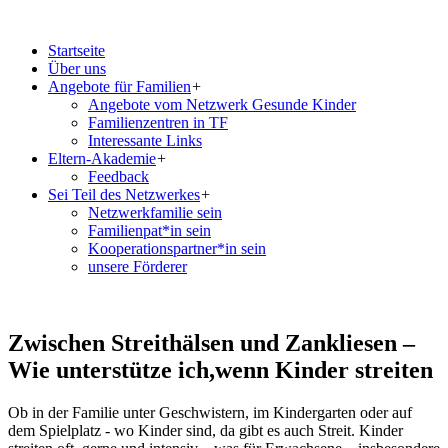
Startseite
Über uns
Angebote für Familien
+
Angebote vom Netzwerk Gesunde Kinder
Familienzentren in TF
Interessante Links
Eltern-Akademie
+
Feedback
Sei Teil des Netzwerkes
+
Netzwerkfamilie sein
Familienpat*in sein
Kooperationspartner*in sein
unsere Förderer
Zwischen Streithälsen und Zankliesen –
Wie unterstütze ich,wenn Kinder streiten
Ob in der Familie unter Geschwistern, im Kindergarten oder auf
dem Spielplatz - wo Kinder sind, da gibt es auch Streit. Kinder