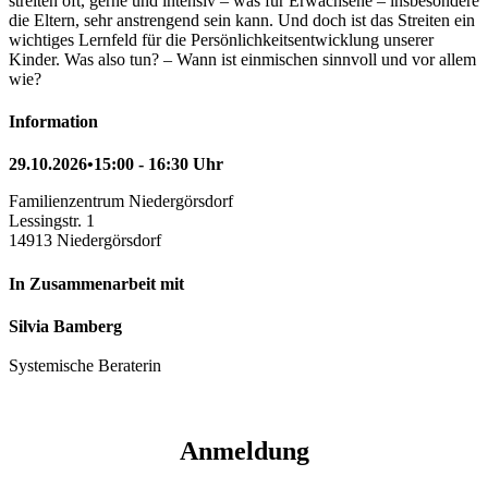
streiten oft, gerne und intensiv – was für Erwachsene – insbesondere
die Eltern, sehr anstrengend sein kann. Und doch ist das Streiten ein
wichtiges Lernfeld für die Persönlichkeitsentwicklung unserer
Kinder. Was also tun? – Wann ist einmischen sinnvoll und vor allem
wie?
Information
29.10.2026•15:00 - 16:30 Uhr
Familienzentrum Niedergörsdorf
Lessingstr. 1
14913 Niedergörsdorf
In Zusammenarbeit mit
Silvia Bamberg
Systemische Beraterin
Anmeldung